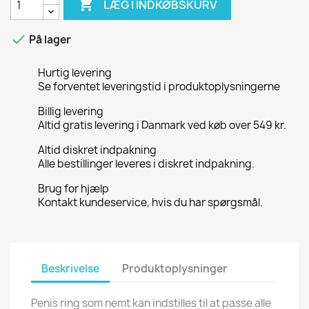

LÆG I INDKØBSKURV

På lager
Hurtig levering
Se forventet leveringstid i produktoplysningerne
Billig levering
Altid gratis levering i Danmark ved køb over 549 kr.
Altid diskret indpakning
Alle bestillinger leveres i diskret indpakning.
Brug for hjælp
Kontakt kundeservice, hvis du har spørgsmål.
Beskrivelse
Produktoplysninger
Penis ring som nemt kan indstilles til at passe alle