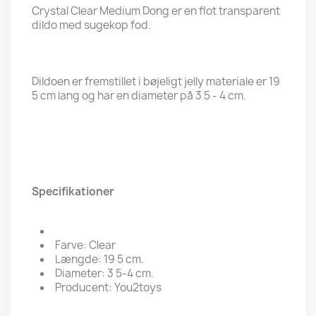
Crystal Clear Medium Dong er en flot transparent
dildo med sugekop fod.
Dildoen er fremstillet i bøjeligt jelly materiale er 19
5 cm lang og har en diameter på 3 5 - 4 cm.
Specifikationer
Farve: Clear
Længde: 19 5 cm.
Diameter: 3 5-4 cm.
Producent: You2toys