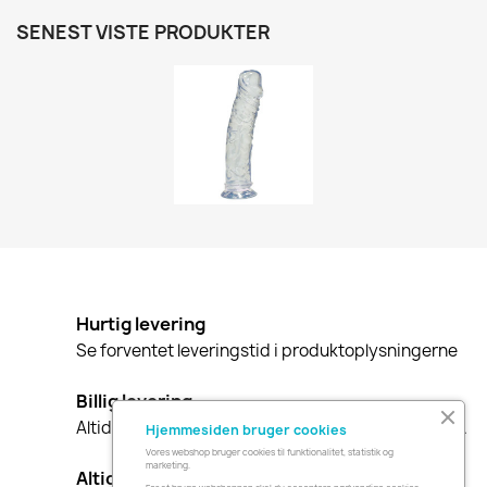
SENEST VISTE PRODUKTER
Hurtig levering
Se forventet leveringstid i produktoplysningerne
Billig levering
Altid gratis levering i Danmark ved køb over 549 kr.
Hjemmesiden bruger cookies
Vores webshop bruger cookies til funktionalitet, statistik og
marketing.
Altid diskret indpakning