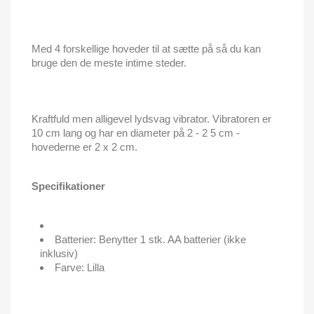
Med 4 forskellige hoveder til at sætte på så du kan
bruge den de meste intime steder.
Kraftfuld men alligevel lydsvag vibrator. Vibratoren er
10 cm lang og har en diameter på 2 - 2 5 cm -
hovederne er 2 x 2 cm.
Specifikationer
Batterier: Benytter 1 stk. AA batterier (ikke
inklusiv)
Farve: Lilla